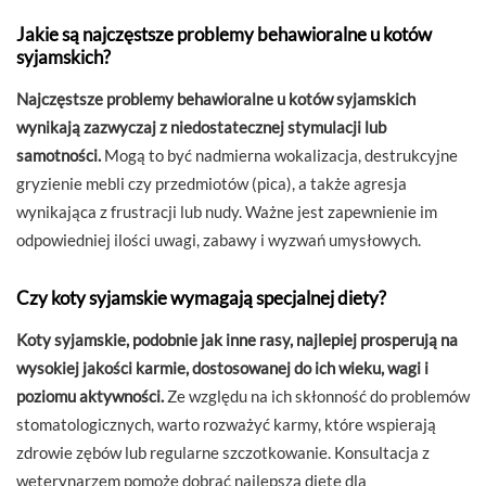
Jakie są najczęstsze problemy behawioralne u kotów
syjamskich?
Najczęstsze problemy behawioralne u kotów syjamskich
wynikają zazwyczaj z niedostatecznej stymulacji lub
samotności.
Mogą to być nadmierna wokalizacja, destrukcyjne
gryzienie mebli czy przedmiotów (pica), a także agresja
wynikająca z frustracji lub nudy. Ważne jest zapewnienie im
odpowiedniej ilości uwagi, zabawy i wyzwań umysłowych.
Czy koty syjamskie wymagają specjalnej diety?
Koty syjamskie, podobnie jak inne rasy, najlepiej prosperują na
wysokiej jakości karmie, dostosowanej do ich wieku, wagi i
poziomu aktywności.
Ze względu na ich skłonność do problemów
stomatologicznych, warto rozważyć karmy, które wspierają
zdrowie zębów lub regularne szczotkowanie. Konsultacja z
weterynarzem pomoże dobrać najlepszą dietę dla