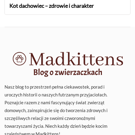
Kot dachowiec – zdrowie i charakter
Nasz blog to przestrzeń pełna ciekawostek, porad i
uroczych historii o naszych futrzanym przyjaciołach.
Poznajcie razem z nami fascynujący świat zwierząt
domowych, zainspirujcie się do tworzenia zdrowych i
szczęśliwych relacji ze swoimi czworonożnymi
towarzyszami życia. Niech każdy dzień będzie kocim
szaleństwem w Madkittens!