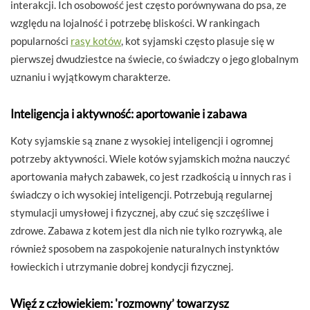
interakcji. Ich osobowość jest często porównywana do psa, ze
względu na lojalność i potrzebę bliskości. W rankingach
popularności
rasy kotów
, kot syjamski często plasuje się w
pierwszej dwudziestce na świecie, co świadczy o jego globalnym
uznaniu i wyjątkowym charakterze.
Inteligencja i aktywność: aportowanie i zabawa
Koty syjamskie są znane z wysokiej inteligencji i ogromnej
potrzeby aktywności. Wiele kotów syjamskich można nauczyć
aportowania małych zabawek, co jest rzadkością u innych ras i
świadczy o ich wysokiej inteligencji. Potrzebują regularnej
stymulacji umysłowej i fizycznej, aby czuć się szczęśliwe i
zdrowe. Zabawa z kotem jest dla nich nie tylko rozrywką, ale
również sposobem na zaspokojenie naturalnych instynktów
łowieckich i utrzymanie dobrej kondycji fizycznej.
Więź z człowiekiem: 'rozmowny’ towarzysz