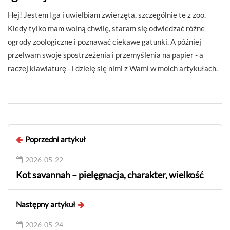
Hej! Jestem Iga i uwielbiam zwierzęta, szczególnie te z zoo.
Kiedy tylko mam wolną chwilę, staram się odwiedzać różne
ogrody zoologiczne i poznawać ciekawe gatunki. A później
przelwam swoje spostrzeżenia i przemyślenia na papier - a
raczej klawiaturę - i dzielę się nimi z Wami w moich artykułach.
Poprzedni artykuł
2026-05-22
Kot savannah – pielęgnacja, charakter, wielkość
Następny artykuł
2026-05-24