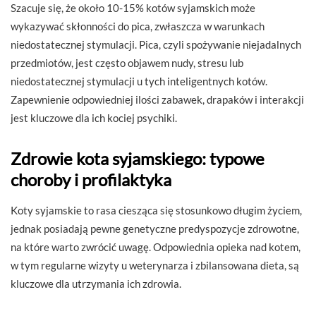
Szacuje się, że około 10-15% kotów syjamskich może
wykazywać skłonności do pica, zwłaszcza w warunkach
niedostatecznej stymulacji. Pica, czyli spożywanie niejadalnych
przedmiotów, jest często objawem nudy, stresu lub
niedostatecznej stymulacji u tych inteligentnych kotów.
Zapewnienie odpowiedniej ilości zabawek, drapaków i interakcji
jest kluczowe dla ich kociej psychiki.
Zdrowie kota syjamskiego: typowe
choroby i profilaktyka
Koty syjamskie to rasa ciesząca się stosunkowo długim życiem,
jednak posiadają pewne genetyczne predyspozycje zdrowotne,
na które warto zwrócić uwagę. Odpowiednia opieka nad kotem,
w tym regularne wizyty u weterynarza i zbilansowana dieta, są
kluczowe dla utrzymania ich zdrowia.