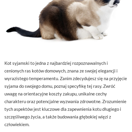
Kot syjamski to jedna z najbardziej rozpoznawalnych i
cenionych ras kotów domowych, znana ze swojej elegancji i
wyrazistego temperamentu. Zanim zdecydujesz się na przyjęcie
syjama do swojego domu, poznaj specyfikę tej rasy. Zwróć
uwagę na orientacyjne koszty zakupu, unikalne cechy
charakteru oraz potencjalne wyzwania zdrowotne. Zrozumienie
tych aspektów jest kluczowe dla zapewnienia kotu długiego i
szczęśliwego życia, a także budowania głębokiej więzi z
człowiekiem.