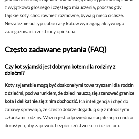
z wyjątkowo głośnego i częstego miauczenia, podczas gdy
tajskie koty, choć również rozmowne, bywają nieco cichsze.
Niezależnie od typu, obie rasy kotów wymagają aktywnego
zaangażowania ze strony opiekuna.
Często zadawane pytania (FAQ)
Czy kot syjamski jest dobrym kotem dla rodziny z
dziećmi?
Koty syjamskie mogą być doskonałymi towarzyszami dla rodzin
z dziećmi, pod warunkiem, że dzieci nauczą się szanować granice
kota i delikatnie się z nim obchodzić.
Ich inteligencja i chęć do
zabawy sprawiają, że często dobrze dogadują się z młodszymi
członkami rodziny. Ważna jest odpowiednia socjalizacja i nadzór
dorosłych, aby zapewnić bezpieczeństwo kotu i dzieciom.