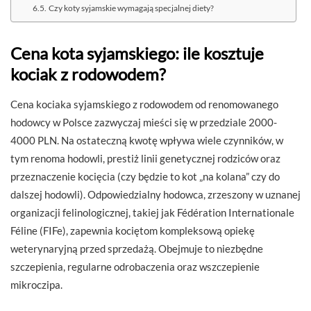
Czy koty syjamskie wymagają specjalnej diety?
Cena kota syjamskiego: ile kosztuje
kociak z rodowodem?
Cena kociaka syjamskiego z rodowodem od renomowanego
hodowcy w Polsce zazwyczaj mieści się w przedziale 2000-
4000 PLN. Na ostateczną kwotę wpływa wiele czynników, w
tym renoma hodowli, prestiż linii genetycznej rodziców oraz
przeznaczenie kocięcia (czy będzie to kot „na kolana” czy do
dalszej hodowli). Odpowiedzialny hodowca, zrzeszony w uznanej
organizacji felinologicznej, takiej jak Fédération Internationale
Féline (FIFe), zapewnia kociętom kompleksową opiekę
weterynaryjną przed sprzedażą. Obejmuje to niezbędne
szczepienia, regularne odrobaczenia oraz wszczepienie
mikroczipa.