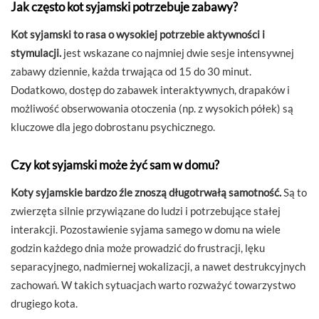
Jak często kot syjamski potrzebuje zabawy?
Kot syjamski to rasa o wysokiej potrzebie aktywności i
stymulacji.
jest wskazane co najmniej dwie sesje intensywnej
zabawy dziennie, każda trwająca od 15 do 30 minut.
Dodatkowo, dostęp do zabawek interaktywnych, drapaków i
możliwość obserwowania otoczenia (np. z wysokich półek) są
kluczowe dla jego dobrostanu psychicznego.
Czy kot syjamski może żyć sam w domu?
Koty syjamskie bardzo źle znoszą długotrwałą samotność.
Są to
zwierzęta silnie przywiązane do ludzi i potrzebujące stałej
interakcji. Pozostawienie syjama samego w domu na wiele
godzin każdego dnia może prowadzić do frustracji, lęku
separacyjnego, nadmiernej wokalizacji, a nawet destrukcyjnych
zachowań. W takich sytuacjach warto rozważyć towarzystwo
drugiego kota.