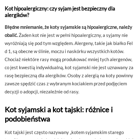
Kot hipoalergiczny: czy syjam jest bezpieczny dla
alergików?
Błędne mniemanie, że koty syjamskie są hipoalergiczne, należy
obalić.
Żaden kot nie jest w pełni hipoalergiczny, a syjamy nie
wyróżniają się pod tym względem. Alergeny, takie jak białko Fel
d 1, są obecne w ślinie, moczu i naskórku wszystkich kotów.
Chociaż niektóre rasy mogą produkować mniej tych alergenów,
co jest kwestią indywidualną, kot syjamski nie jest uznawany za
rasę bezpieczną dla alergików. Osoby z alergią na koty powinny
zawsze spędzić czas z wybranym kociakiem przed podjęciem
decyzji o adopcji, niezależnie od rasy.
Kot syjamski a kot tajski: różnice i
podobieństwa
Kot tajski jest często nazywany „kotem syjamskim starego