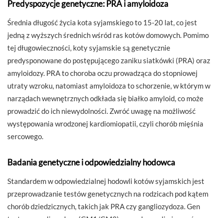
Predyspozycje genetyczne: PRA i amyloidoza
Średnia długość życia kota syjamskiego to 15-20 lat, co jest
jedną z wyższych średnich wśród ras kotów domowych. Pomimo
tej długowieczności, koty syjamskie są genetycznie
predysponowane do postępującego zaniku siatkówki (PRA) oraz
amyloidozy. PRA to choroba oczu prowadząca do stopniowej
utraty wzroku, natomiast amyloidoza to schorzenie, w którym w
narządach wewnętrznych odkłada się białko amyloid, co może
prowadzić do ich niewydolności. Zwróć uwagę na możliwość
występowania wrodzonej kardiomiopatii, czyli chorób mięśnia
sercowego.
Badania genetyczne i odpowiedzialny hodowca
Standardem w odpowiedzialnej hodowli kotów syjamskich jest
przeprowadzanie testów genetycznych na rodzicach pod kątem
chorób dziedzicznych, takich jak PRA czy gangliozydoza. Gen