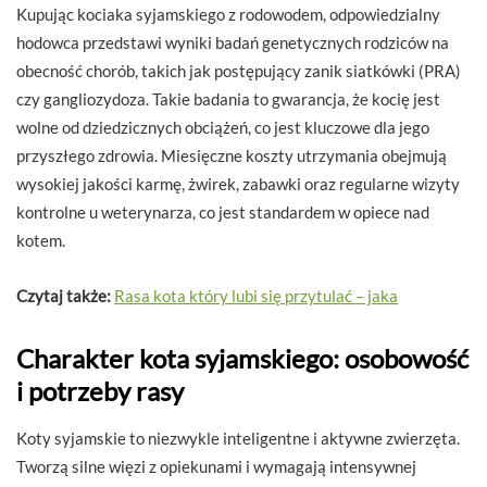
Kupując kociaka syjamskiego z rodowodem, odpowiedzialny
hodowca przedstawi wyniki badań genetycznych rodziców na
obecność chorób, takich jak postępujący zanik siatkówki (PRA)
czy gangliozydoza. Takie badania to gwarancja, że kocię jest
wolne od dziedzicznych obciążeń, co jest kluczowe dla jego
przyszłego zdrowia. Miesięczne koszty utrzymania obejmują
wysokiej jakości karmę, żwirek, zabawki oraz regularne wizyty
kontrolne u weterynarza, co jest standardem w opiece nad
kotem.
Czytaj także:
Rasa kota który lubi się przytulać – jaka
Charakter kota syjamskiego: osobowość
i potrzeby rasy
Koty syjamskie to niezwykle inteligentne i aktywne zwierzęta.
Tworzą silne więzi z opiekunami i wymagają intensywnej