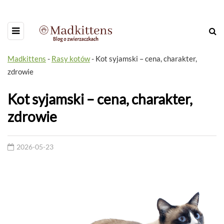
Madkittens
-
Rasy kotów
-
Kot syjamski – cena, charakter,
zdrowie
Kot syjamski – cena, charakter,
zdrowie
2026-05-23