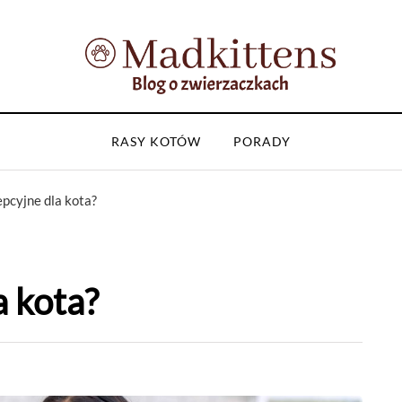
RASY KOTÓW
PORADY
epcyjne dla kota?
a kota?