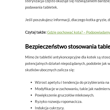
sterylizacja często okazuje się rozwiązaniem bard
podawania tabletek.
Jeśli poszukujesz informacji, dlaczego kotka gryzie, 
Czytaj także:
Gdzie pochować kota? – Podpowiadam
Bezpieczeństwo stosowania tabl
Mimo że tabletki antykoncepcyjne dla kotek są sto
potencjalnych działań niepożądanych, podobnie jak 
skutków ubocznych zalicza się:
Wzrost apetytu i tendencja do przybierania na
Modyfikacje w zachowaniu, takie jak nadmiern
Powiększenie gruczołów mlekowych.
Ryzyko rozwoju ropomacicza.
Indukcja cukrzycy.