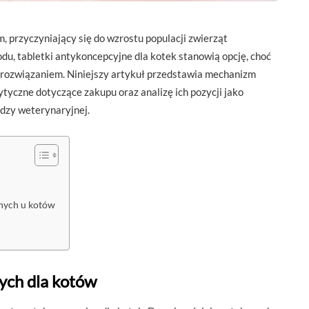
, przyczyniający się do wzrostu populacji zwierząt
u, tabletki antykoncepcyjne dla kotek stanowią opcję, choć
 rozwiązaniem. Niniejszy artykuł przedstawia mechanizm
ytyczne dotyczące zakupu oraz analizę ich pozycji jako
edzy weterynaryjnej.
nych u kotów
ych dla kotów