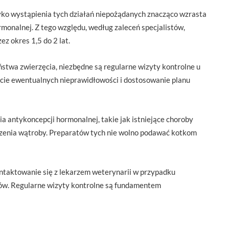
yko wystąpienia tych działań niepożądanych znacząco wzrasta
onalnej. Z tego względu, według zaleceń specjalistów,
z okres 1,5 do 2 lat.
ństwa zwierzęcia, niezbędne są regularne wizyty kontrolne u
cie ewentualnych nieprawidłowości i dostosowanie planu
 antykoncepcji hormonalnej, takie jak istniejące choroby
rzenia wątroby. Preparatów tych nie wolno podawać kotkom
ntaktowanie się z lekarzem weterynarii w przypadku
ów. Regularne wizyty kontrolne są fundamentem