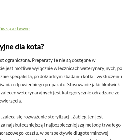
otów są aktywne
yjne dla kota?
t ograniczona. Preparaty te nie są dostępne w
ie jest możliwe wyłącznie w lecznicach weterynaryjnych, po
znie specjalista, po dokładnym zbadaniu kotki i wykluczeniu
isania odpowiedniego preparatu. Stosowanie jakichkolwiek
 zaleceń weterynaryjnych jest kategorycznie odradzane ze
zwierzęcia.
zaleca się rozważenie sterylizacji. Zabieg ten jest
a najskuteczniejszą i najbezpieczniejszą metodę trwałego
dnorazowego kosztu, w perspektywie długoterminowej