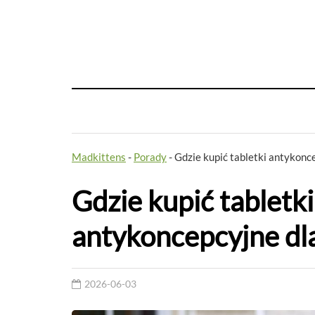
Madkittens
-
Porady
-
Gdzie kupić tabletki antykonc
Gdzie kupić tabletki
antykoncepcyjne dl
2026-06-03