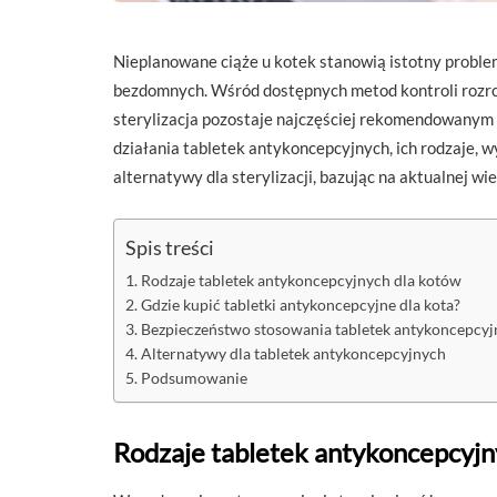
Nieplanowane ciąże u kotek stanowią istotny problem
bezdomnych. Wśród dostępnych metod kontroli rozrod
sterylizacja pozostaje najczęściej rekomendowanym
działania tabletek antykoncepcyjnych, ich rodzaje, w
alternatywy dla sterylizacji, bazując na aktualnej wi
Spis treści
Rodzaje tabletek antykoncepcyjnych dla kotów
Gdzie kupić tabletki antykoncepcyjne dla kota?
Bezpieczeństwo stosowania tabletek antykoncepcyj
Alternatywy dla tabletek antykoncepcyjnych
Podsumowanie
Rodzaje tabletek antykoncepcyjn