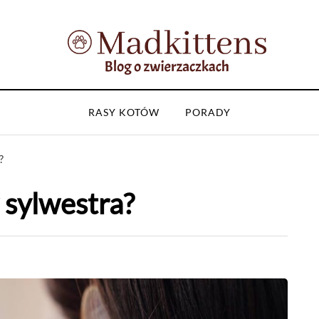
RASY KOTÓW
PORADY
?
 sylwestra?