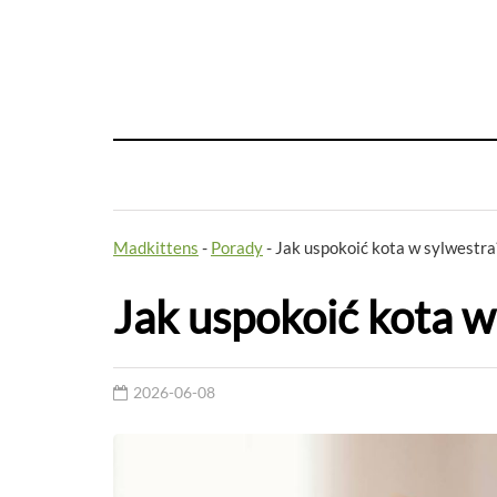
Madkittens
-
Porady
-
Jak uspokoić kota w sylwestra
Jak uspokoić kota w
2026-06-08