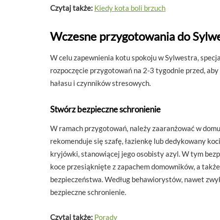
Czytaj także:
Kiedy kota boli brzuch
Wczesne przygotowania do Sylw
W celu zapewnienia kotu spokoju w Sylwestra, specja
rozpoczęcie przygotowań na 2-3 tygodnie przed, aby
hałasu i czynników stresowych.
Stwórz bezpieczne schronienie
W ramach przygotowań, należy zaaranżować w domu cic
rekomenduje się szafę, łazienkę lub dedykowany koci
kryjówki, stanowiącej jego osobisty azyl. W tym bez
koce przesiąknięte z zapachem domowników, a także 
bezpieczeństwa. Według behawiorystów, nawet zwykł
bezpieczne schronienie.
Czytaj także:
Porady