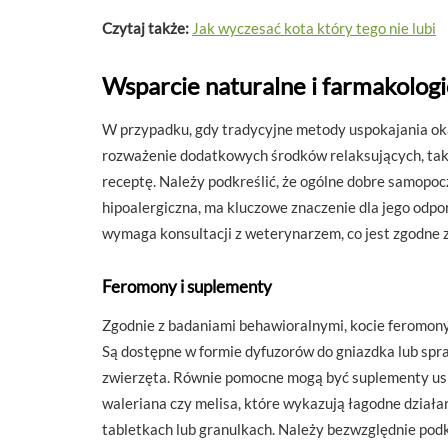
Czytaj także:
Jak wyczesać kota który tego nie lubi
Wsparcie naturalne i farmakolog
W przypadku, gdy tradycyjne metody uspokajania oka
rozważenie dodatkowych środków relaksujących, taki
receptę. Należy podkreślić, że ogólne dobre samopo
hipoalergiczna, ma kluczowe znaczenie dla jego odpor
wymaga konsultacji z weterynarzem, co jest zgodne 
Feromony i suplementy
Zgodnie z badaniami behawioralnymi, kocie feromony 
Są dostępne w formie dyfuzorów do gniazdka lub spr
zwierzęta. Równie pomocne mogą być suplementy uspok
waleriana czy melisa, które wykazują łagodne działa
tabletkach lub granulkach. Należy bezwzględnie pod