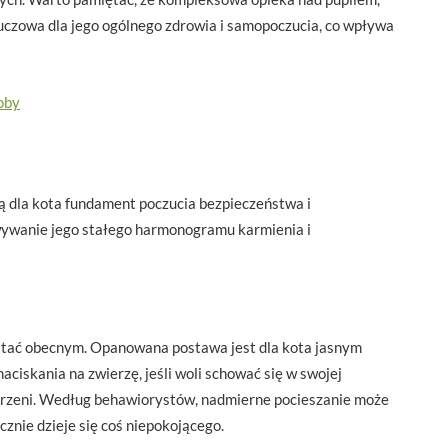
luczowa dla jego ogólnego zdrowia i samopoczucia, co wpływa
oby
ią dla kota fundament poczucia bezpieczeństwa i
ywanie jego stałego harmonogramu karmienia i
stać obecnym. Opanowana postawa jest dla kota jasnym
ciskania na zwierzę, jeśli woli schować się w swojej
strzeni. Według behawiorystów, nadmierne pocieszanie może
cznie dzieje się coś niepokojącego.