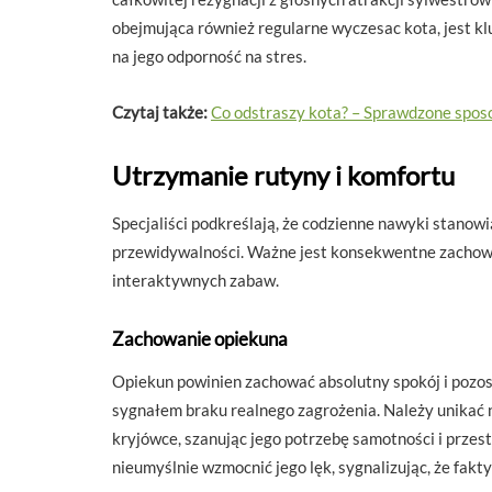
obejmująca również regularne wyczesac kota, jest k
na jego odporność na stres.
Czytaj także:
Co odstraszy kota? – Sprawdzone spos
Utrzymanie rutyny i komfortu
Specjaliści podkreślają, że codzienne nawyki stanow
przewidywalności. Ważne jest konsekwentne zachow
interaktywnych zabaw.
Zachowanie opiekuna
Opiekun powinien zachować absolutny spokój i pozo
sygnałem braku realnego zagrożenia. Należy unikać na
kryjówce, szanując jego potrzebę samotności i prze
nieumyślnie wzmocnić jego lęk, sygnalizując, że fakty